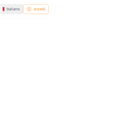
Italiano
Accedi
ratore