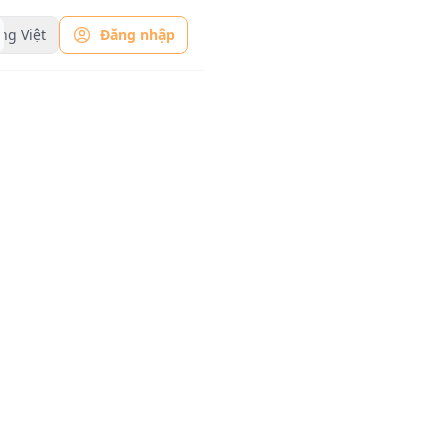
ng Việt
Đăng nhập