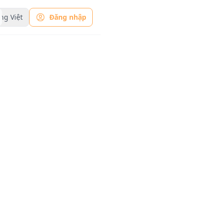
ng Việt
Đăng nhập